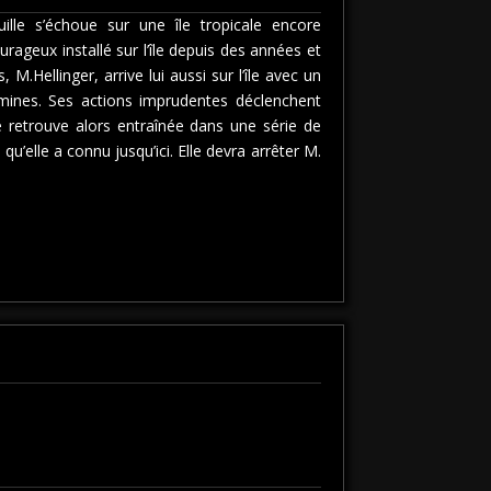
ille s’échoue sur une île tropicale encore
rageux installé sur l’île depuis des années et
.Hellinger, arrive lui aussi sur l’île avec un
 mines. Ses actions imprudentes déclenchent
se retrouve alors entraînée dans une série de
’elle a connu jusqu’ici. Elle devra arrêter M.