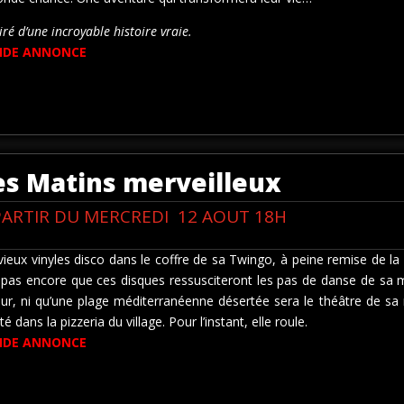
iré d’une incroyable histoire vraie.
NDE ANNONCE
es Matins merveilleux
PARTIR DU MERCREDI 12 AOUT 18H
ieux vinyles disco dans le coffre de sa Twingo, à peine remise de la
t pas encore que ces disques ressusciteront les pas de danse de sa 
eur, ni qu’une plage méditerranéenne désertée sera le théâtre de sa 
rté dans la pizzeria du village. Pour l’instant, elle roule.
NDE ANNONCE