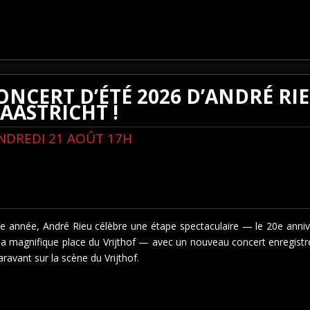
ONCERT D’ÉTÉ 2026 D’ANDRÉ RIE
AASTRICHT !
NDREDI 21 AOÛT 17H
te année, André Rieu célèbre une étape spectaculaire — le 20e anni
la magnifique place du Vrijthof — avec un nouveau concert enregistré
ravant sur la scène du Vrijthof.