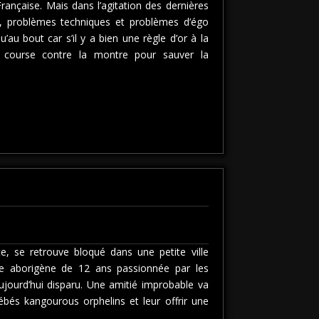
ançaise. Mais dans l’agitation des dernières
s, problèmes techniques et problèmes d’égo
’au bout car s’il y a bien une règle d’or à la
 course contre la montre pour sauver la
, se retrouve bloqué dans une petite ville
fille aborigène de 12 ans passionnée par les
jourd’hui disparu. Une amitié improbable va
bébés kangourous orphelins et leur offrir une