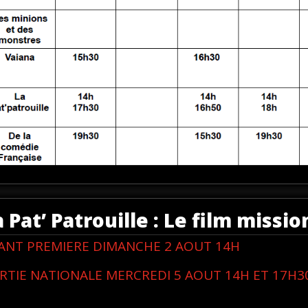
a Pat’ Patrouille : Le film missi
ANT PREMIERE DIMANCHE 2 AOUT 14H
RTIE NATIONALE MERCREDI 5 AOUT 14H ET 17H3